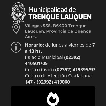

Villegas 555, B6400 Trenque
Lauquen, Provincia de Buenos
Aires.
Horario:
de lunes a viernes de
7
p
a 13 hs.
Palacio Municipal
(02392)
410501/05
Centro Cívico
(02392) 419395/97
Centro de Atención Ciudadana
147
/
(02392) 419060
