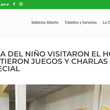
.gov.ar
Gobierno Abierto
Trámites y Servicios
La C
A DEL NIÑO VISITARON EL 
TIERON JUEGOS Y CHARLAS
ECIAL