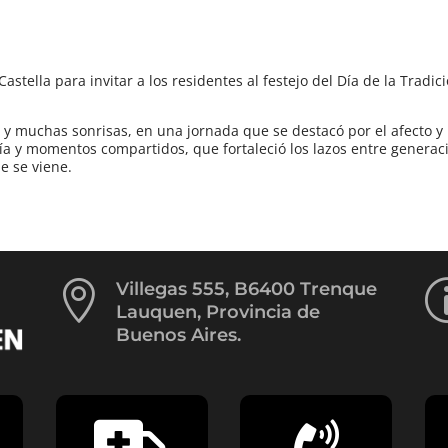
astella para invitar a los residentes al festejo del Día de la Tradic
s y muchas sonrisas, en una jornada que se destacó por el afecto y 
ía y momentos compartidos, que fortaleció los lazos entre generac
ue se viene.

Villegas 555, B6400 Trenque
Lauquen, Provincia de
Buenos Aires.