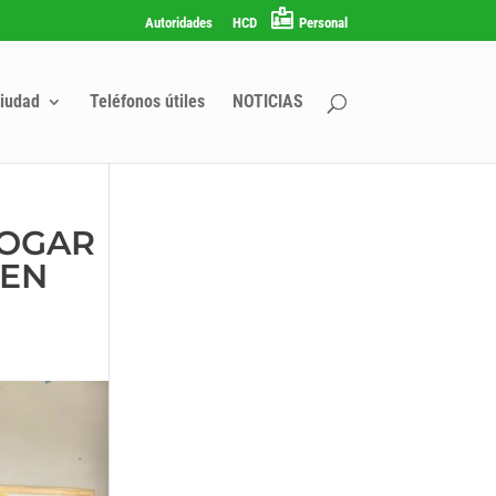
Autoridades
HCD
Personal
iudad
Teléfonos útiles
NOTICIAS
HOGAR
 EN