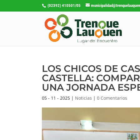
(02392) 410501/05
municipalidad@trenquelauquen
LOS CHICOS DE CAS
CASTELLA: COMPAR
UNA JORNADA ESP
05 - 11 - 2025
|
Noticias
|
0 Comentarios