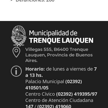

Villegas 555, B6400 Trenque
Lauquen, Provincia de Buenos
Aires.
Horario:
de lunes a viernes de
7
p
a 13 hs.
Palacio Municipal
(02392)
410501/05
Centro Cívico
(02392) 419395/97
Centro de Atención Ciudadana
147
/
(02392) 419060