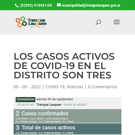
(02392) 410501/05
municipalidad@trenquelauquen.gov.ar
LOS CASOS ACTIVOS
DE COVID-19 EN EL
DISTRITO SON TRES
09 - 09 - 2022
|
COVID-19
,
Noticias
|
0 Comentarios