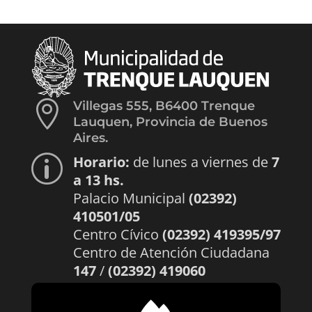

Villegas 555, B6400 Trenque
Lauquen, Provincia de Buenos
Aires.
Horario:
de lunes a viernes de
7
p
a 13 hs.
Palacio Municipal
(02392)
410501/05
Centro Cívico
(02392) 419395/97
Centro de Atención Ciudadana
147
/
(02392) 419060