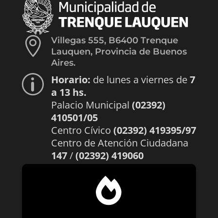

Villegas 555, B6400 Trenque
Lauquen, Provincia de Buenos
Aires.
Horario:
de lunes a viernes de
7
p
a 13 hs.
Palacio Municipal
(02392)
410501/05
Centro Cívico
(02392) 419395/97
Centro de Atención Ciudadana
147
/
(02392) 419060
