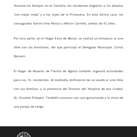
Durante los festejos en el Castella, los residentes eligieron a los abuelos
“con mejor onda” y a los reyes de la Primavera. En este último caso, los
consagrados fueron Irma Ressia y Héctor Carreño, ambos de 92 años.
Por otra parte, en el Hogar Evita de Beruti, se realizó un almuerzo al aire
libre con los familiares, del que participó el Delegado Municipal, Carlos
Bassani.
El Hogar de Abuelos de Treinta de Agosto también organizó actividades
para sus 16
residentes. Al mediodía disfrutaron de un asado al aire libre
con sus familias, y la presencia del Director del Hospital de esa ciudad,
Dr. Osvaldo Prósperi. También contaron con una guitarreada y la visita de
una pareja de tango.