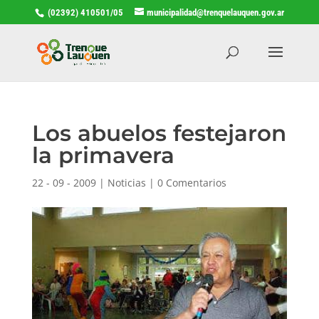
(02392) 410501/05
municipalidad@trenquelauquen.gov.ar
Los abuelos festejaron
la primavera
22 - 09 - 2009
|
Noticias
|
0 Comentarios