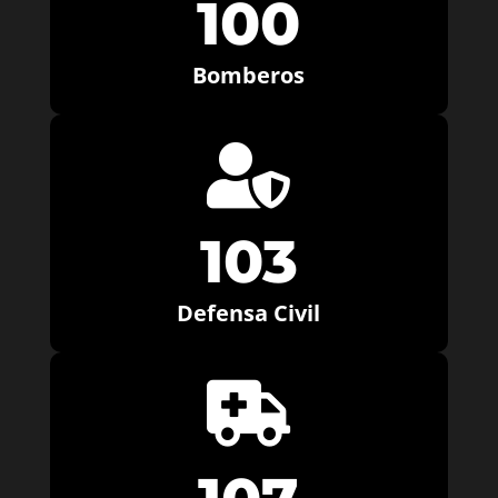
100
Bomberos

103
Defensa Civil
