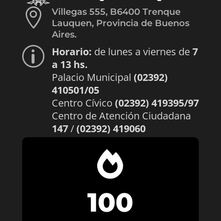

Villegas 555, B6400 Trenque
Lauquen, Provincia de Buenos
Aires.
Horario:
de lunes a viernes de
7
p
a 13 hs.
Palacio Municipal
(02392)
410501/05
Centro Cívico
(02392) 419395/97
Centro de Atención Ciudadana
147
/
(02392) 419060

100