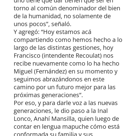
uno tiene que dar tienen que ser en
torno al común denominador del bien
de la humanidad, no solamente de
unos pocos”, señaló.
Y agregó: “Hoy estamos acá
compartiendo como hemos hecho a lo
largo de las distintas gestiones, hoy
Francisco (intendente Recoulat) nos
recibe nuevamente como lo ha hecho
Miguel (Fernández) en su momento y
seguimos abrazándonos en este
camino por un futuro mejor para las
próximas generaciones”.
Por eso, y para darle voz a las nuevas
generaciones, le dio paso a la Inal
Lonco, Anahí Mansilla, quien luego de
contar en lengua mapuche cómo está
conformada su familia y sus