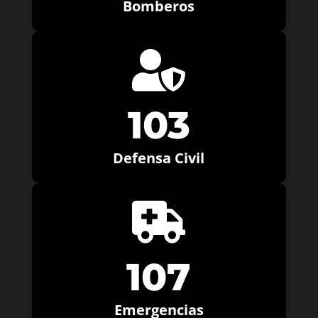
Bomberos

103
Defensa Civil

107
Emergencias