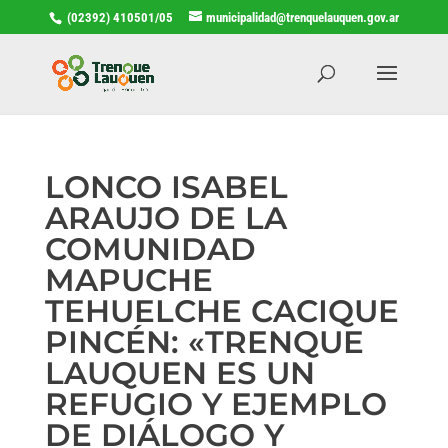
(02392) 410501/05
municipalidad@trenquelauquen.gov.ar
LONCO ISABEL
ARAUJO DE LA
COMUNIDAD
MAPUCHE
TEHUELCHE CACIQUE
PINCÉN: «TRENQUE
LAUQUEN ES UN
REFUGIO Y EJEMPLO
DE DIÁLOGO Y