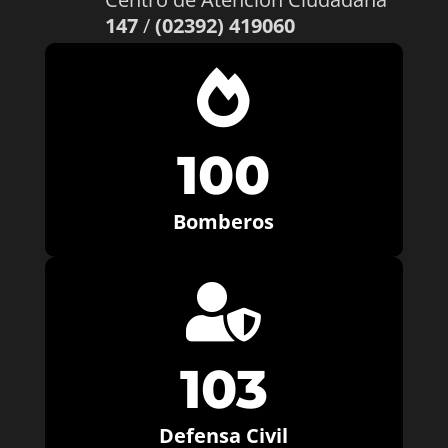
147
/
(02392) 419060

100
Bomberos

103
Defensa Civil