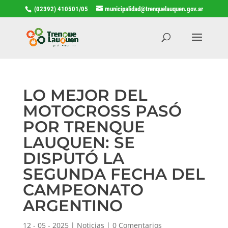
(02392) 410501/05
municipalidad@trenquelauquen.gov.ar
LO MEJOR DEL
MOTOCROSS PASÓ
POR TRENQUE
LAUQUEN: SE
DISPUTÓ LA
SEGUNDA FECHA DEL
CAMPEONATO
ARGENTINO
12 - 05 - 2025
|
Noticias
|
0 Comentarios