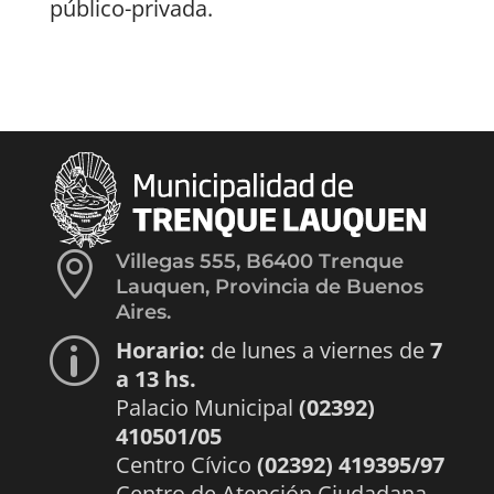
público-privada.

Villegas 555, B6400 Trenque
Lauquen, Provincia de Buenos
Aires.
Horario:
de lunes a viernes de
7
p
a 13 hs.
Palacio Municipal
(02392)
410501/05
Centro Cívico
(02392) 419395/97
Centro de Atención Ciudadana