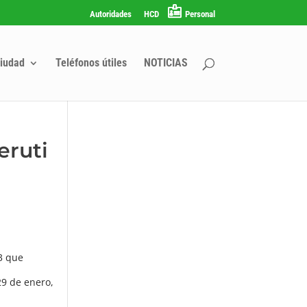
Autoridades
HCD
Personal
iudad
Teléfonos útiles
NOTICIAS
eruti
 3 que
29 de enero,