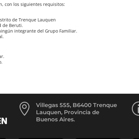
, con los siguientes requisitos:
istrito de Trenque Lauquen
 de Beruti.
ngún integrante del Grupo Familiar.
l.
ar.
o.

Villegas 555, B6400 Trenque
Lauquen, Provincia de
Buenos Aires.