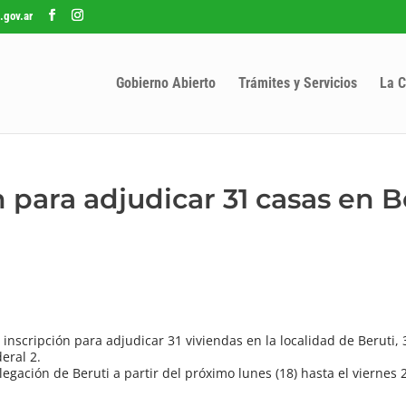
.gov.ar
Gobierno Abierto
Trámites y Servicios
La C
 para adjudicar 31 casas en B
nscripción para adjudicar 31 viviendas en la localidad de Beruti,
eral 2.
elegación de Beruti a partir del próximo lunes (18) hasta el viernes 