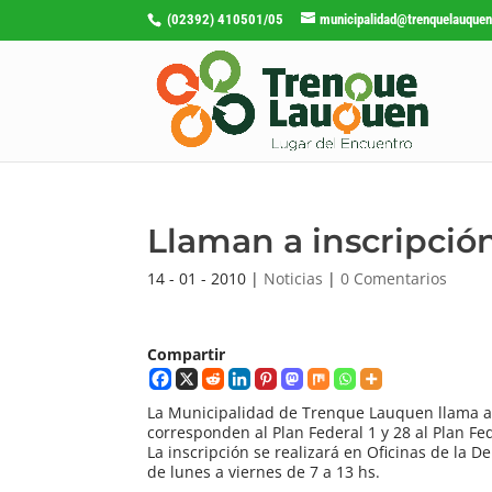
(02392) 410501/05
municipalidad@trenquelauquen
Llaman a inscripción
14 - 01 - 2010
|
Noticias
|
0 Comentarios
Compartir
La Municipalidad de Trenque Lauquen llama a i
corresponden al Plan Federal 1 y 28 al Plan Fed
La inscripción se realizará en Oficinas de la D
de lunes a viernes de 7 a 13 hs.