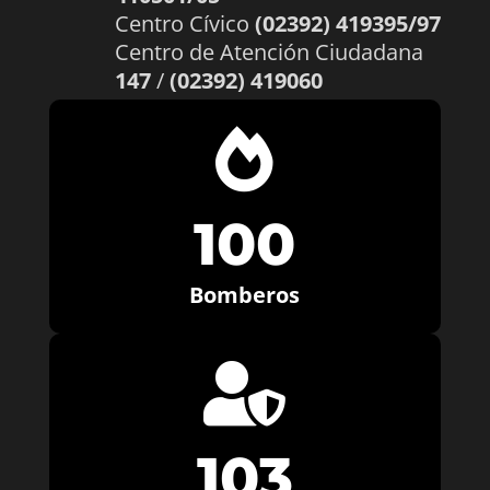
Centro Cívico
(02392) 419395/97
Centro de Atención Ciudadana
147
/
(02392) 419060

100
Bomberos

103