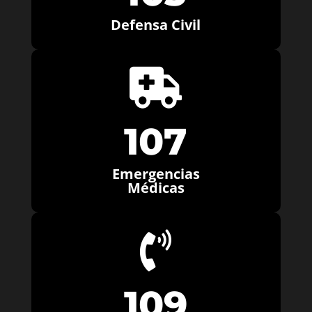
Defensa Civil

107
Emergencias
Médicas

109