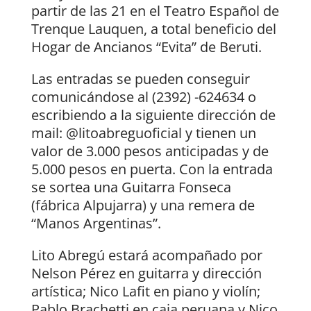
partir de las 21 en el Teatro Español de
Trenque Lauquen, a total beneficio del
Hogar de Ancianos “Evita” de Beruti.
Las entradas se pueden conseguir
comunicándose al (2392) -624634 o
escribiendo a la siguiente dirección de
mail: @litoabreguoficial y tienen un
valor de 3.000 pesos anticipadas y de
5.000 pesos en puerta. Con la entrada
se sortea una Guitarra Fonseca
(fábrica Alpujarra) y una remera de
“Manos Argentinas”.
Lito Abregú estará acompañado por
Nelson Pérez en guitarra y dirección
artística; Nico Lafit en piano y violín;
Pablo Brachetti en caja peruana y Nico