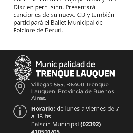
Díaz en percusión. Presentará
canciones de su nuevo CD y también
participará el Ballet Municipal de
Folclore de Beruti.

Villegas 555, B6400 Trenque
Lauquen, Provincia de Buenos
Aires.
Horario:
de lunes a viernes de
7
p
a 13 hs.
Palacio Municipal
(02392)
410501/05