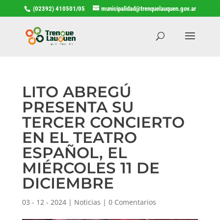
(02392) 410501/05
municipalidad@trenquelauquen.gov.ar
LITO ABREGÚ
PRESENTA SU
TERCER CONCIERTO
EN EL TEATRO
ESPAÑOL, EL
MIÉRCOLES 11 DE
DICIEMBRE
03 - 12 - 2024
|
Noticias
|
0 Comentarios