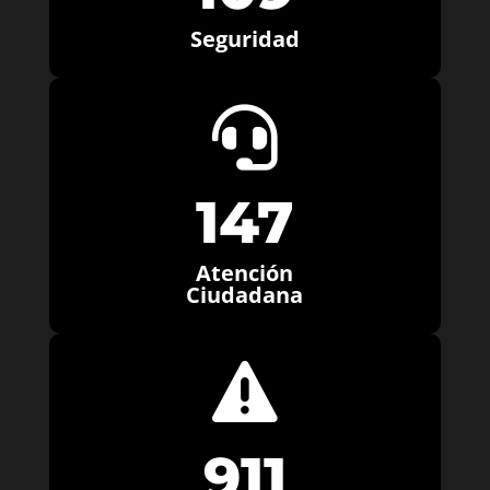
Seguridad

147
Atención
Ciudadana

911