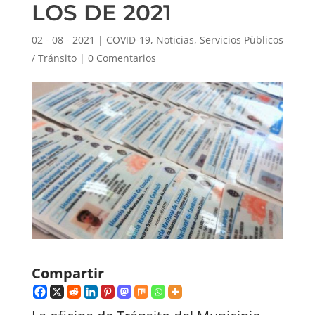
LOS DE 2021
02 - 08 - 2021
|
COVID-19
,
Noticias
,
Servicios Pùblicos
/ Tránsito
|
0 Comentarios
Compartir