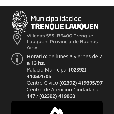

Villegas 555, B6400 Trenque
Lauquen, Provincia de Buenos
Aires.
Horario:
de lunes a viernes de
7
p
a 13 hs.
Palacio Municipal
(02392)
410501/05
Centro Cívico
(02392) 419395/97
Centro de Atención Ciudadana
147
/
(02392) 419060