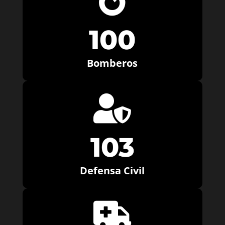

100
Bomberos

103
Defensa Civil
