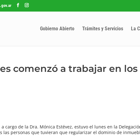
.gov.ar
Gobierno Abierto
Trámites y Servicios
La C
les comenzó a trabajar en los
 a cargo de la Dra. Mónica Estévez, estuvo el lunes en la Delegació
 las personas que tuvieran que regularizar el dominio de inmuebl