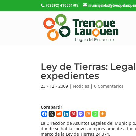
(02392) 410501/05
municipalidad@trenquelauquen
Ley de Tierras: Lega
expedientes
23 - 12 - 2009
|
Noticias
|
0 Comentarios
Compartir
La Dirección de Asuntos Legales del Municipio,
donde se había convocado previamente a todas
marco de la Ley de Tierras 24.374.