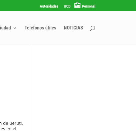
Autoridades
HCD
Personal
iudad
Teléfonos útiles
NOTICIAS
n de Beruti,
es en el