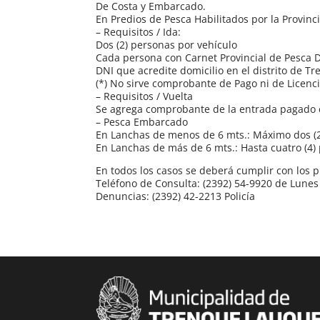
De Costa y Embarcado.
En Predios de Pesca Habilitados por la Provinc
– Requisitos / Ida:
Dos (2) personas por vehículo
Cada persona con Carnet Provincial de Pesca De
DNI que acredite domicilio en el distrito de 
(*) No sirve comprobante de Pago ni de Licenc
– Requisitos / Vuelta
Se agrega comprobante de la entrada pagado e
– Pesca Embarcado
En Lanchas de menos de 6 mts.: Máximo dos (2
En Lanchas de más de 6 mts.: Hasta cuatro (4)
En todos los casos se deberá cumplir con los p
Teléfono de Consulta: (2392) 54-9920 de Lunes 
Denuncias: (2392) 42-2213 Policía