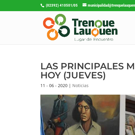
(02392) 410501/05
municipalidad@trenquelauquen
LAS PRINCIPALES M
HOY (JUEVES)
11 - 06 - 2020
|
Noticias