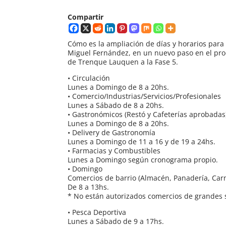
Compartir
Cómo es la ampliación de días y horarios para 
Miguel Fernández, en un nuevo paso en el proc
de Trenque Lauquen a la Fase 5.
• Circulación
Lunes a Domingo de 8 a 20hs.
• Comercio/Industrias/Servicios/Profesionales
Lunes a Sábado de 8 a 20hs.
• Gastronómicos (Restó y Cafeterías aprobadas
Lunes a Domingo de 8 a 20hs.
• Delivery de Gastronomía
Lunes a Domingo de 11 a 16 y de 19 a 24hs.
• Farmacias y Combustibles
Lunes a Domingo según cronograma propio.
• Domingo
Comercios de barrio (Almacén, Panadería, Carnic
De 8 a 13hs.
* No están autorizados comercios de grandes 
• Pesca Deportiva
Lunes a Sábado de 9 a 17hs.