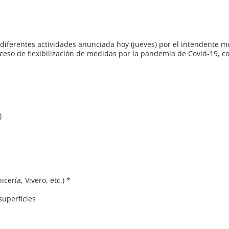
diferentes actividades anunciada hoy (jueves) por el intendente m
eso de flexibilización de medidas por la pandemia de Covid-19, co
)
ería, Vivero, etc.) *
superficies