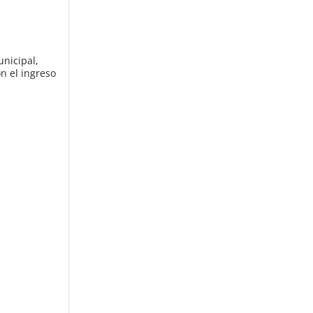
unicipal,
n el ingreso