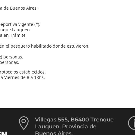
ia de Buenos Aires.
portiva vigente (*).
Trenque Lauquen
ia en Trámite
n el pesquero habilitado donde estuvieron.
) personas.
 personas.
rotocolos establecidos.
a Viernes de 8 a 18hs.

Villegas 555, B6400 Trenque
Lauquen, Provincia de
Buenos Aires.