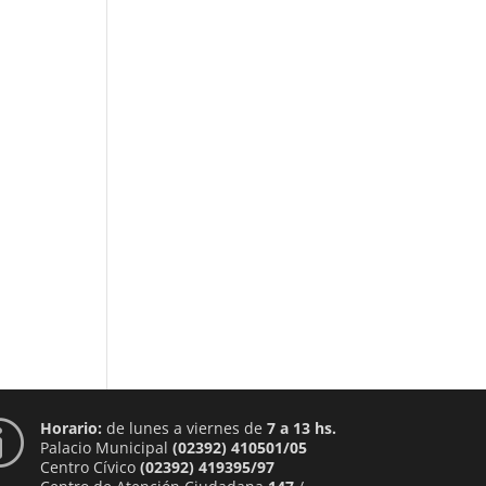
Horario:
de lunes a viernes de
7 a 13 hs.
p
Palacio Municipal
(02392) 410501/05
Centro Cívico
(02392) 419395/97