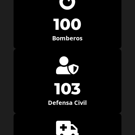

100
Bomberos

103
Defensa Civil
