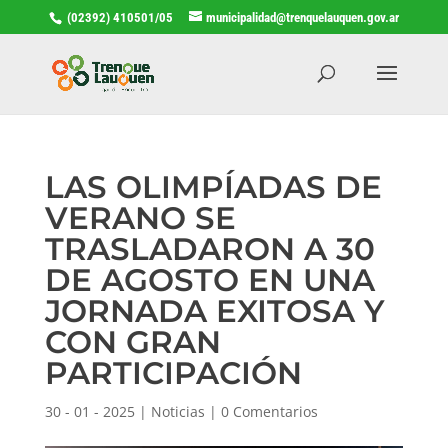
(02392) 410501/05
municipalidad@trenquelauquen.gov.ar
LAS OLIMPÍADAS DE
VERANO SE
TRASLADARON A 30
DE AGOSTO EN UNA
JORNADA EXITOSA Y
CON GRAN
PARTICIPACIÓN
30 - 01 - 2025
|
Noticias
|
0 Comentarios