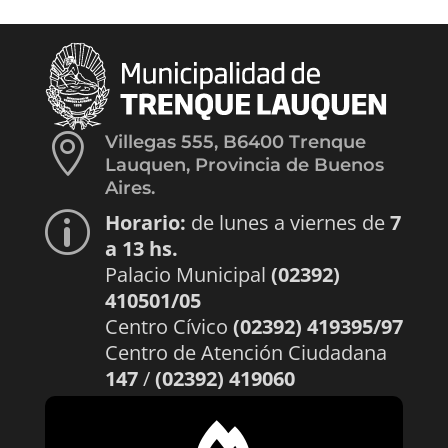

Villegas 555, B6400 Trenque
Lauquen, Provincia de Buenos
Aires.
Horario:
de lunes a viernes de
7
p
a 13 hs.
Palacio Municipal
(02392)
410501/05
Centro Cívico
(02392) 419395/97
Centro de Atención Ciudadana
147
/
(02392) 419060