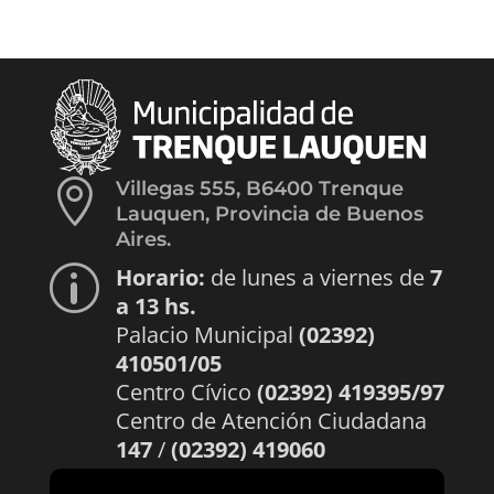

Villegas 555, B6400 Trenque
Lauquen, Provincia de Buenos
Aires.
Horario:
de lunes a viernes de
7
p
a 13 hs.
Palacio Municipal
(02392)
410501/05
Centro Cívico
(02392) 419395/97
Centro de Atención Ciudadana
147
/
(02392) 419060