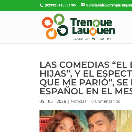
(02392) 410501/05
municipalidad@trenquelauquen
LAS COMEDIAS “EL 
HIJAS”, Y EL ESPE
QUE ME PARIÓ”, SE
ESPAÑOL EN EL ME
05 - 05 - 2026
|
Noticias
|
0 Comentarios