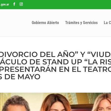
.gov.ar
Gobierno Abierto
Trámites y Servicios
La C
DIVORCIO DEL AÑO” Y “VIUD
CTÁCULO DE STAND UP “LA RI
 PRESENTARÁN EN EL TEATR
S DE MAYO