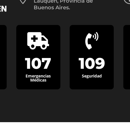
Lauquen, Provincia de
Buenos Aires.


107
109
Emergencias
Seguridad
Médicas