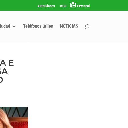
Autoridades
HCD
Personal
iudad
Teléfonos útiles
NOTICIAS
A E
SA
O