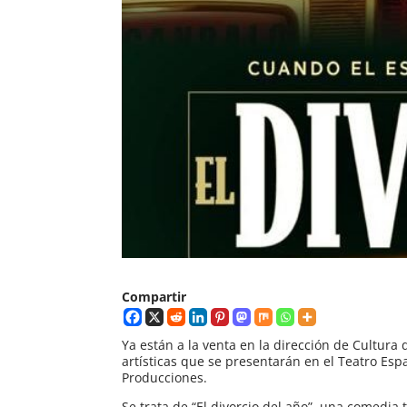
Compartir
Ya están a la venta en la dirección de Cultur
artísticas que se presentarán en el Teatro Esp
Producciones.
Se trata de “El divorcio del año”, una comedia 