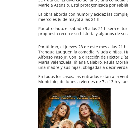
Mariela Asensio. Está protagonizada por Fabiá
La obra aborda con humor y acidez las compleji
miércoles (6 de mayo) a las 21 h.
Por otro lado, el sábado 9 a las 21 h será el t
propuesta recorre su historia y algunos de sus
Por último, el jueves 28 de este mes a las 21 
Trenque Lauquen la comedia “Viuda e hijas. Ha
Alfonso Paso Jr. Con la dirección de Héctor Dí
María Valenzuela, Iñiana Calabró, Paula Morale
una madre y sus hijas, obligadas a decir verd
En todos los casos, las entradas están a la ven
Municipio, de lunes a viernes de 7 a 13 h y t