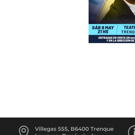

Villegas 555, B6400 Trenque