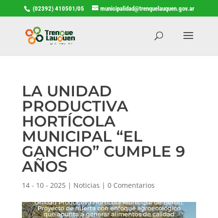
(02392) 410501/05
municipalidad@trenquelauquen.gov.ar
LA UNIDAD
PRODUCTIVA
HORTÍCOLA
MUNICIPAL “EL
GANCHO” CUMPLE 9
AÑOS
14 - 10 - 2025
|
Noticias
|
0 Comentarios