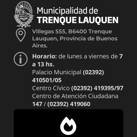

Villegas 555, B6400 Trenque
Lauquen, Provincia de Buenos
Aires.
Horario:
de lunes a viernes de
7
p
a 13 hs.
Palacio Municipal
(02392)
410501/05
Centro Cívico
(02392) 419395/97
Centro de Atención Ciudadana
147
/
(02392) 419060
