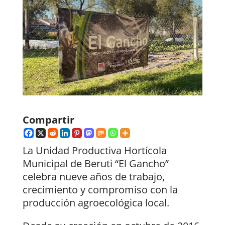
Compartir
La Unidad Productiva Hortícola
Municipal de Beruti “El Gancho”
celebra nueve años de trabajo,
crecimiento y compromiso con la
producción agroecológica local.