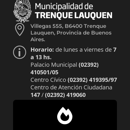

Villegas 555, B6400 Trenque
Lauquen, Provincia de Buenos
Aires.
Horario:
de lunes a viernes de
7
p
a 13 hs.
Palacio Municipal
(02392)
410501/05
Centro Cívico
(02392) 419395/97
Centro de Atención Ciudadana
147
/
(02392) 419060
