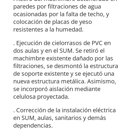
paredes por filtraciones de agua
ocasionadas por la falta de techo, y
colocación de placas de yeso
resistentes a la humedad.
. Ejecución de cielorrasos de PVC en
dos aulas y en el SUM. Se retiró el
machimbre existente dañado por las
filtraciones, se desmontó la estructura
de soporte existente y se ejecutó una
nueva estructura metálica. Asimismo,
se incorporó aislación mediante
celulosa proyectada.
. Corrección de la instalación eléctrica
en SUM, aulas, sanitarios y demás
dependencias.