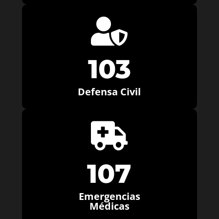

103
Defensa Civil

107
Emergencias
Médicas