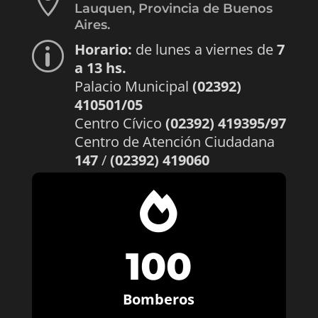

Lauquen, Provincia de Buenos
Aires.
Horario:
de lunes a viernes de
7
p
a 13 hs.
Palacio Municipal
(02392)
410501/05
Centro Cívico
(02392) 419395/97
Centro de Atención Ciudadana
147
/
(02392) 419060

100
Bomberos