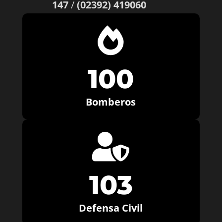
147
/
(02392) 419060

100
Bomberos

103
Defensa Civil