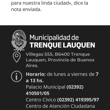
para nuestra linda ciudad», dice la
nota enviada.

Villegas 555, B6400 Trenque
Lauquen, Provincia de Buenos
Aires.
Horario:
de lunes a viernes de
7
p
a 13 hs.
Palacio Municipal
(02392)
410501/05
Centro Cívico
(02392) 419395/97
Centro de Atención Ciudadana