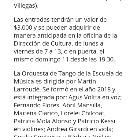
Villegas).
Las entradas tendrán un valor de
$3.000 y se pueden adquirir de
manera anticipada en la oficina de la
Dirección de Cultura, de lunes a
viernes de 7 a 13, o en puerta, el
mismo domingo 11 desde las 19.30.
La Orquesta de Tango de la Escuela de
Música es dirigida por Martín
Larroudé. Se formó en el año 2018 y
está integrada por: Agus Voltta en voz;
Fernando Flores, Abril Mansilla,
Maitena Ciarico, Lorelei Chilcoat,
Patricia Mola Alonso y Patricio Kessi
en violines; Andrea Girardi en viola;
Cecilia Contreras y Bárbara Neil en