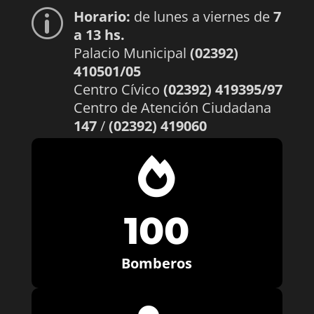
Horario:
de lunes a viernes de
7
p
a 13 hs.
Palacio Municipal
(02392)
410501/05
Centro Cívico
(02392) 419395/97
Centro de Atención Ciudadana
147
/
(02392) 419060

100
Bomberos