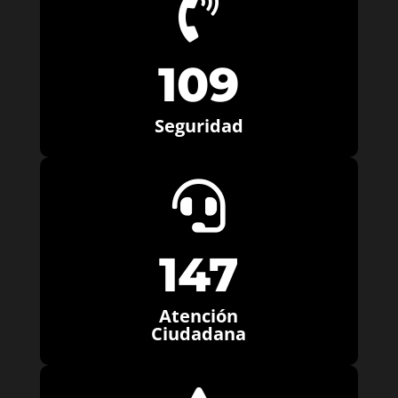

109
Seguridad

147
Atención
Ciudadana