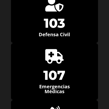

103
Defensa Civil

107
Emergencias
Médicas