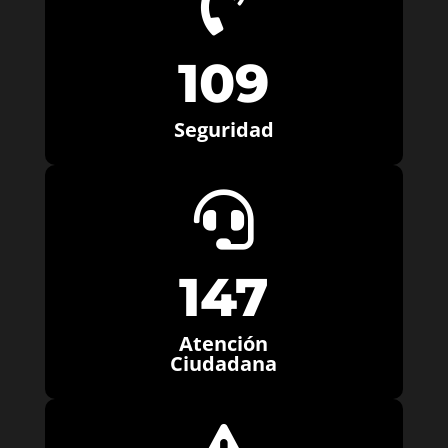

109
Seguridad

147
Atención
Ciudadana