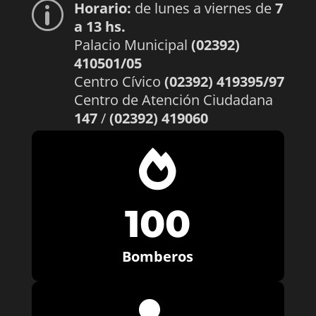
Horario:
de lunes a viernes de
7
p
a 13 hs.
Palacio Municipal
(02392)
410501/05
Centro Cívico
(02392) 419395/97
Centro de Atención Ciudadana
147
/
(02392) 419060

100
Bomberos