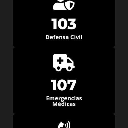

103
Defensa Civil

107
Emergencias
Médicas