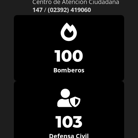
Centro de Atención Ciudadana
147
/
(02392) 419060

100
Bomberos

103
Defensa Civil