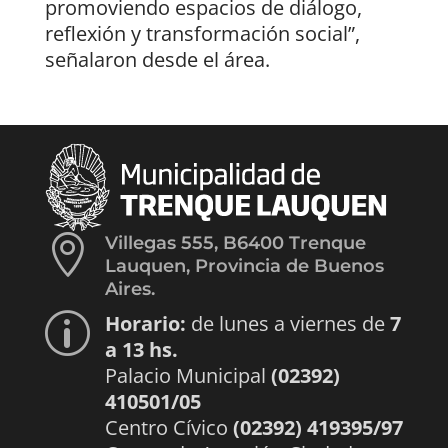
promoviendo espacios de diálogo,
reflexión y transformación social”,
señalaron desde el área.

Villegas 555, B6400 Trenque
Lauquen, Provincia de Buenos
Aires.
Horario:
de lunes a viernes de
7
p
a 13 hs.
Palacio Municipal
(02392)
410501/05
Centro Cívico
(02392) 419395/97