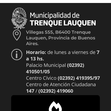

Villegas 555, B6400 Trenque
Lauquen, Provincia de Buenos
Aires.
Horario:
de lunes a viernes de
7
p
a 13 hs.
Palacio Municipal
(02392)
410501/05
Centro Cívico
(02392) 419395/97
Centro de Atención Ciudadana
147
/
(02392) 419060
