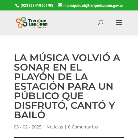
(02392) 410501/05
municipalidad@trenquelauquen.gov.ar
LA MÚSICA VOLVIÓ A
SONAR EN EL
PLAYÓN DE LA
ESTACIÓN PARA UN
PÚBLICO QUE
DISFRUTÓ, CANTÓ Y
BAILÓ
03 - 02 - 2025
|
Noticias
|
0 Comentarios