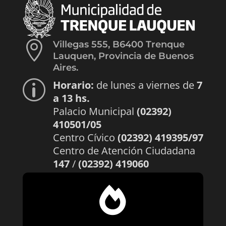

Villegas 555, B6400 Trenque
Lauquen, Provincia de Buenos
Aires.
Horario:
de lunes a viernes de
7
p
a 13 hs.
Palacio Municipal
(02392)
410501/05
Centro Cívico
(02392) 419395/97
Centro de Atención Ciudadana
147
/
(02392) 419060
