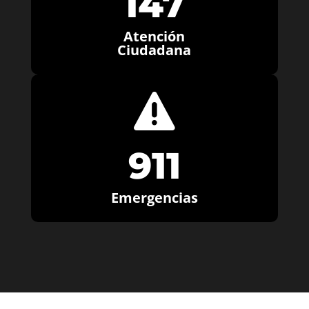
147
Atención
Ciudadana

911
Emergencias