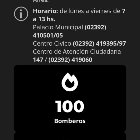
Aires.
Horario:
de lunes a viernes de
7
p
a 13 hs.
Palacio Municipal
(02392)
410501/05
Centro Cívico
(02392) 419395/97
Centro de Atención Ciudadana
147
/
(02392) 419060

100
Bomberos