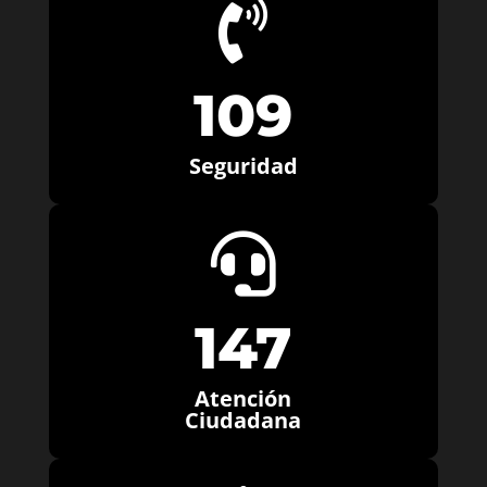

109
Seguridad

147
Atención
Ciudadana