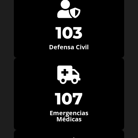

103
Defensa Civil

107
Emergencias
Médicas