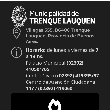

Villegas 555, B6400 Trenque
Lauquen, Provincia de Buenos
Aires.
Horario:
de lunes a viernes de
7
p
a 13 hs.
Palacio Municipal
(02392)
410501/05
Centro Cívico
(02392) 419395/97
Centro de Atención Ciudadana
147
/
(02392) 419060
