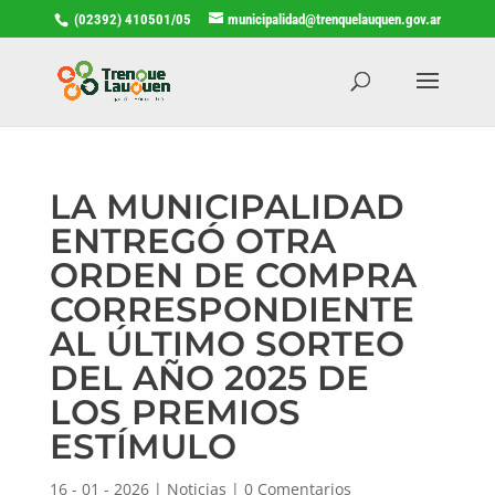
(02392) 410501/05
municipalidad@trenquelauquen.gov.ar
LA MUNICIPALIDAD
ENTREGÓ OTRA
ORDEN DE COMPRA
CORRESPONDIENTE
AL ÚLTIMO SORTEO
DEL AÑO 2025 DE
LOS PREMIOS
ESTÍMULO
16 - 01 - 2026
|
Noticias
|
0 Comentarios