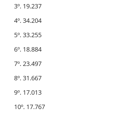
3º. 19.237
4º. 34.204
5º. 33.255
6º. 18.884
7º. 23.497
8º. 31.667
9º. 17.013
10º. 17.767