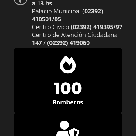
a 13 hs.
Palacio Municipal
(02392)
410501/05
Centro Cívico
(02392) 419395/97
Centro de Atención Ciudadana
147
/
(02392) 419060

100
Bomberos
