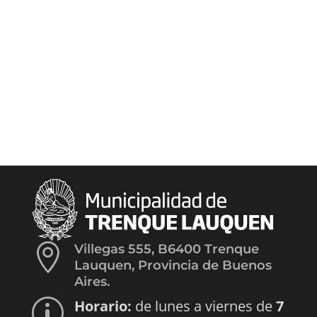

Villegas 555, B6400 Trenque
Lauquen, Provincia de Buenos
Aires.
Horario:
de lunes a viernes de
7
p