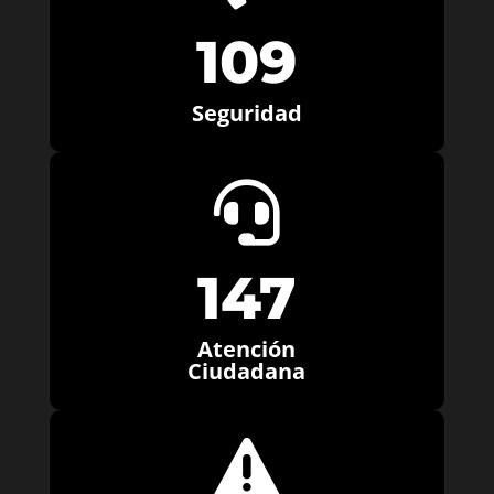
109
Seguridad

147
Atención
Ciudadana
