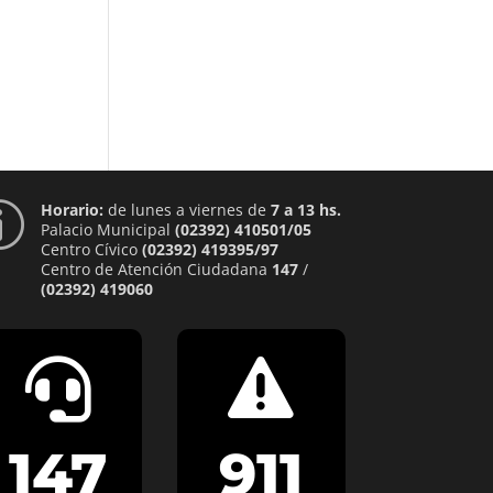
Horario:
de lunes a viernes de
7 a 13 hs.
p
Palacio Municipal
(02392) 410501/05
Centro Cívico
(02392) 419395/97
Centro de Atención Ciudadana
147
/
(02392) 419060


147
911