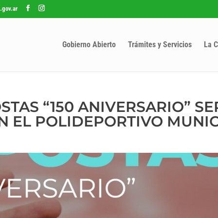
.gov.ar
Gobierno Abierto
Trámites y Servicios
La C
STAS “150 ANIVERSARIO” SE
EN EL POLIDEPORTIVO MUNI