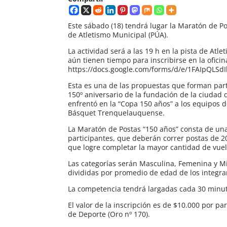
Este sábado (18) tendrá lugar la Maratón de P
de Atletismo Municipal (PÚA).
La actividad será a las 19 h en la pista de Atl
aún tienen tiempo para inscribirse en la oficin
https://docs.google.com/forms/d/e/1FAIpQ
Esta es una de las propuestas que forman parte
150º aniversario de la fundación de la ciudad
enfrentó en la “Copa 150 años” a los equipos d
Básquet Trenquelauquense.
La Maratón de Postas “150 años” consta de un
participantes, que deberán correr postas de 2
que logre completar la mayor cantidad de vuelt
Las categorías serán Masculina, Femenina y Mi
divididas por promedio de edad de los integran
La competencia tendrá largadas cada 30 minut
El valor de la inscripción es de $10.000 por pa
de Deporte (Oro nº 170).