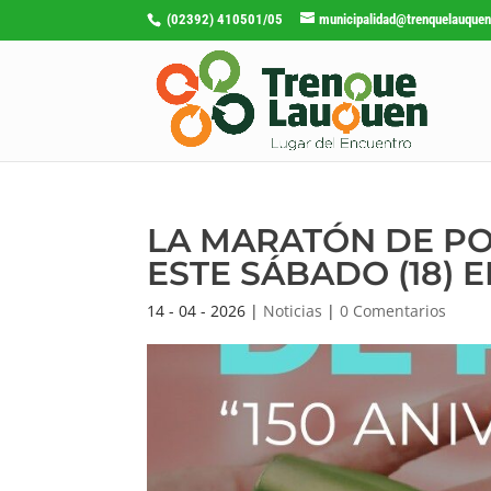
(02392) 410501/05
municipalidad@trenquelauquen
LA MARATÓN DE PO
ESTE SÁBADO (18) 
14 - 04 - 2026
|
Noticias
|
0 Comentarios