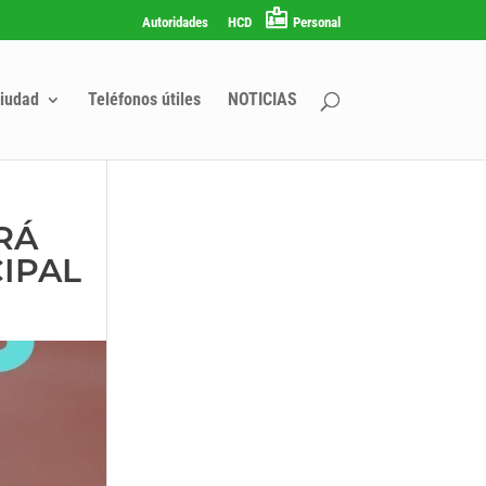
Autoridades
HCD
Personal
iudad
Teléfonos útiles
NOTICIAS
RÁ
CIPAL