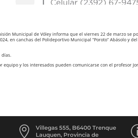
misión Municipal de Vóley informa que el viernes 22 de marzo se p
024, en canchas del Polideportivo Municipal “Poroto” Abásolo y de
 días.
por equipo y los interesados pueden comunicarse con el profesor Jo

Villegas 555, B6400 Trenque
Lauquen, Provincia de