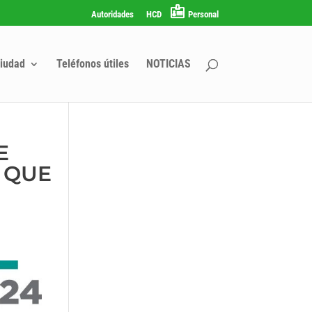
Autoridades
HCD
Personal
iudad
Teléfonos útiles
NOTICIAS
E
 QUE