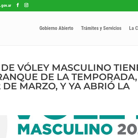
.gov.ar
Gobierno Abierto
Trámites y Servicios
La C
L DE VÓLEY MASCULINO TIEN
RANQUE DE LA TEMPORADA,
2 DE MARZO, Y YA ABRIÓ LA