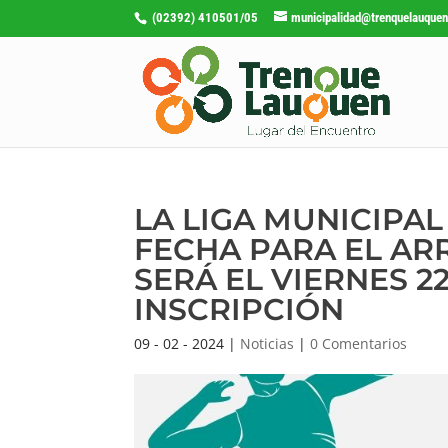
(02392) 410501/05
municipalidad@trenquelauquen
LA LIGA MUNICIPA
FECHA PARA EL AR
SERÁ EL VIERNES 2
INSCRIPCIÓN
09 - 02 - 2024
|
Noticias
|
0 Comentarios