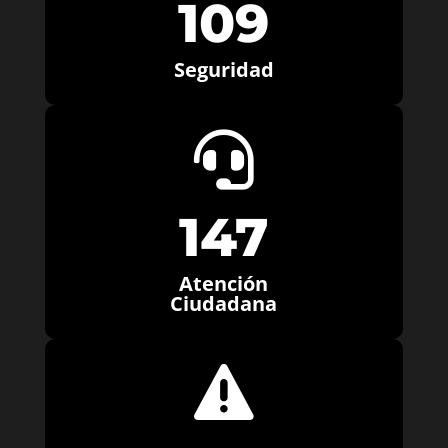
109
Seguridad

147
Atención
Ciudadana
