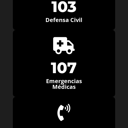
103
Defensa Civil

107
Emergencias
Médicas
