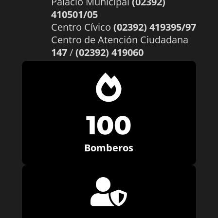
Palacio Municipal
(02392)
410501/05
Centro Cívico
(02392) 419395/97
Centro de Atención Ciudadana
147
/
(02392) 419060

100
Bomberos
