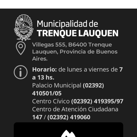

Villegas 555, B6400 Trenque
Lauquen, Provincia de Buenos
Aires.
Horario:
de lunes a viernes de
7
p
a 13 hs.
Palacio Municipal
(02392)
410501/05
Centro Cívico
(02392) 419395/97
Centro de Atención Ciudadana
147
/
(02392) 419060