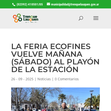
(02392) 410501/05
municipalidad@trenquelauquen.gov.ar
LA FERIA ECOFINES
VUELVE MAÑANA
(SÁBADO) AL PLAYÓN
DE LA ESTACIÓN
26 - 09 - 2025
|
Noticias
|
0 Comentarios