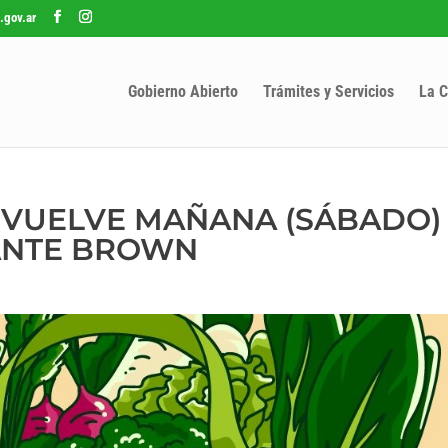
.gov.ar
Gobierno Abierto
Trámites y Servicios
La C
S VUELVE MAÑANA (SÁBADO) 
ANTE BROWN