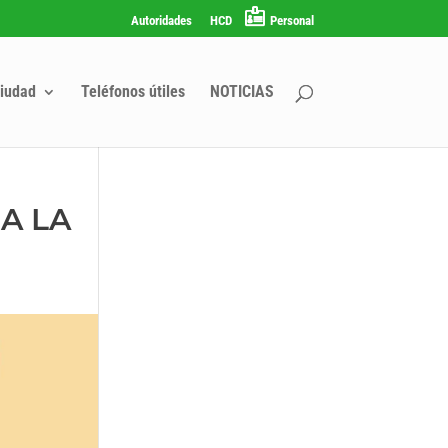
Autoridades
HCD
Personal
iudad
Teléfonos útiles
NOTICIAS
A LA