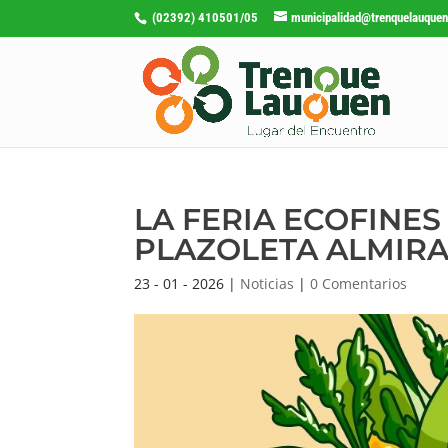
(02392) 410501/05
municipalidad@trenquelauquen
LA FERIA ECOFINE
PLAZOLETA ALMIR
23 - 01 - 2026
|
Noticias
|
0 Comentarios