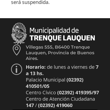
será suspendida.

Villegas 555, B6400 Trenque
Lauquen, Provincia de Buenos
Aires.
Horario:
de lunes a viernes de
7
p
a 13 hs.
Palacio Municipal
(02392)
410501/05
Centro Cívico
(02392) 419395/97
Centro de Atención Ciudadana
147
/
(02392) 419060