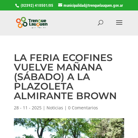
(02392) 410501/05
municipalidad@trenquelauquen.gov.ar
LA FERIA ECOFINES
VUELVE MAÑANA
(SÁBADO) A LA
PLAZOLETA
ALMIRANTE BROWN
28 - 11 - 2025
|
Noticias
|
0 Comentarios