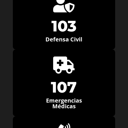

103
Defensa Civil

107
Emergencias
Médicas