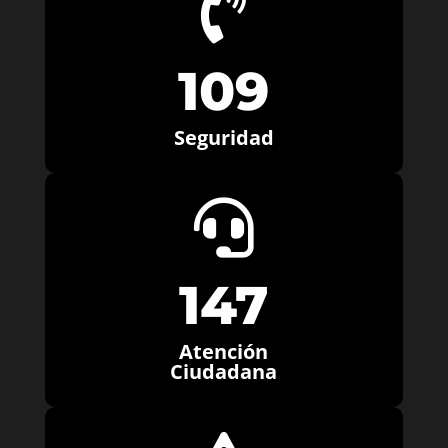

109
Seguridad

147
Atención
Ciudadana