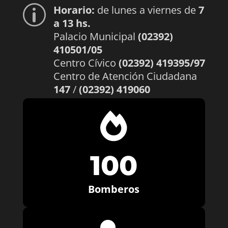
Horario:
de lunes a viernes de
7
p
a 13 hs.
Palacio Municipal
(02392)
410501/05
Centro Cívico
(02392) 419395/97
Centro de Atención Ciudadana
147
/
(02392) 419060

100
Bomberos