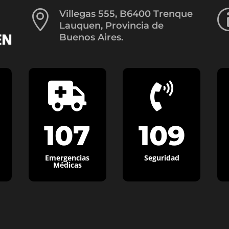

Villegas 555, B6400 Trenque
Lauquen, Provincia de
Buenos Aires.


107
109
Emergencias
Seguridad
Médicas