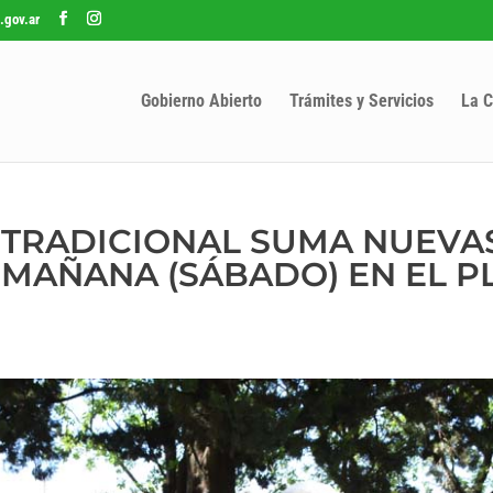
.gov.ar
Gobierno Abierto
Trámites y Servicios
La C
S TRADICIONAL SUMA NUEVA
MAÑANA (SÁBADO) EN EL P