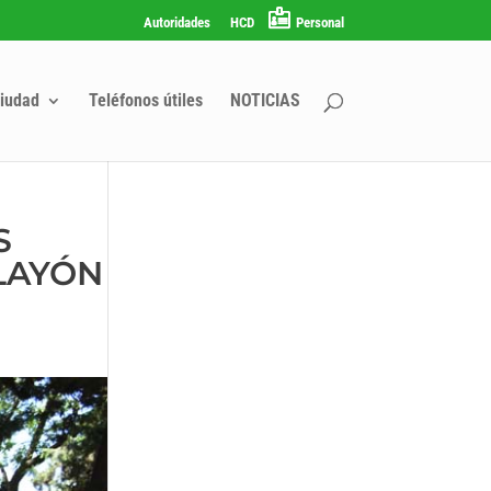
Autoridades
HCD
Personal
iudad
Teléfonos útiles
NOTICIAS
S
LAYÓN