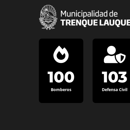


100
103
Bomberos
Defensa Civil