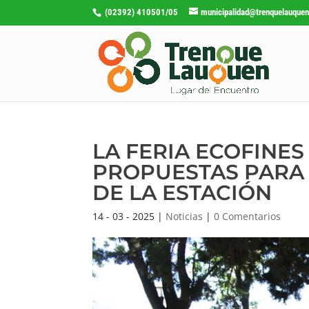
(02392) 410501/05
municipalidad@trenquelauquen
LA FERIA ECOFINE
PROPUESTAS PARA 
DE LA ESTACIÓN
14 - 03 - 2025
|
Noticias
|
0 Comentarios