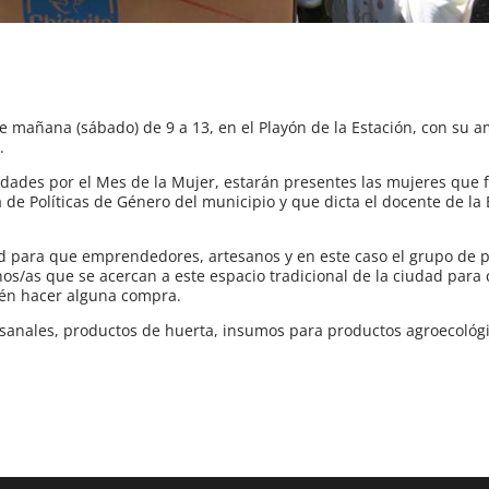
rse mañana (sábado) de 9 a 13, en el Playón de la Estación, con su a
.
vidades por el Mes de la Mujer, estarán presentes las mujeres que
a de Políticas de Género del municipio y que dicta el docente de la
 para que emprendedores, artesanos y en este caso el grupo de p
os/as que se acercan a este espacio tradicional de la ciudad para 
én hacer alguna compra.
esanales, productos de huerta, insumos para productos agroecológ