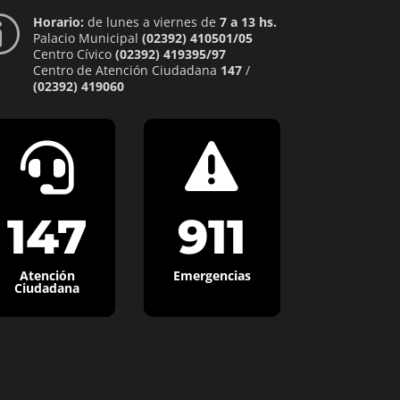
Horario:
de lunes a viernes de
7 a 13 hs.
p
Palacio Municipal
(02392) 410501/05
Centro Cívico
(02392) 419395/97
Centro de Atención Ciudadana
147
/
(02392) 419060


147
911
Atención
Emergencias
Ciudadana