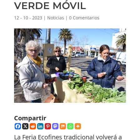
VERDE MÓVIL
12 - 10 - 2023
|
Noticias
|
0 Comentarios
Compartir
La Feria Ecofines tradicional volverá a