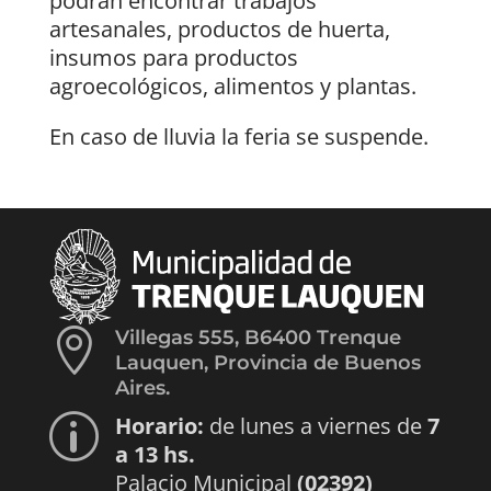
podrán encontrar trabajos
artesanales, productos de huerta,
insumos para productos
agroecológicos, alimentos y plantas.
En caso de lluvia la feria se suspende.

Villegas 555, B6400 Trenque
Lauquen, Provincia de Buenos
Aires.
Horario:
de lunes a viernes de
7
p
a 13 hs.
Palacio Municipal
(02392)