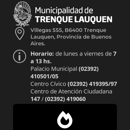

Villegas 555, B6400 Trenque
Lauquen, Provincia de Buenos
Aires.
Horario:
de lunes a viernes de
7
p
a 13 hs.
Palacio Municipal
(02392)
410501/05
Centro Cívico
(02392) 419395/97
Centro de Atención Ciudadana
147
/
(02392) 419060
