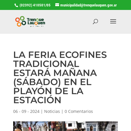
(02392) 410501/05
municipalidad@trenquelauquen.gov.ar
LA FERIA ECOFINES
TRADICIONAL
ESTARÁ MAÑANA
(SÁBADO) EN EL
PLAYÓN DE LA
ESTACIÓN
06 - 09 - 2024
|
Noticias
|
0 Comentarios