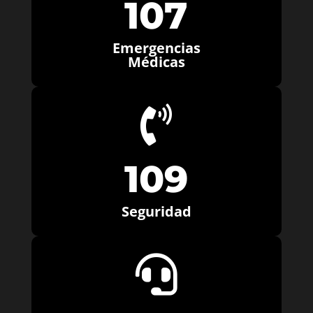
107
Emergencias
Médicas

109
Seguridad
