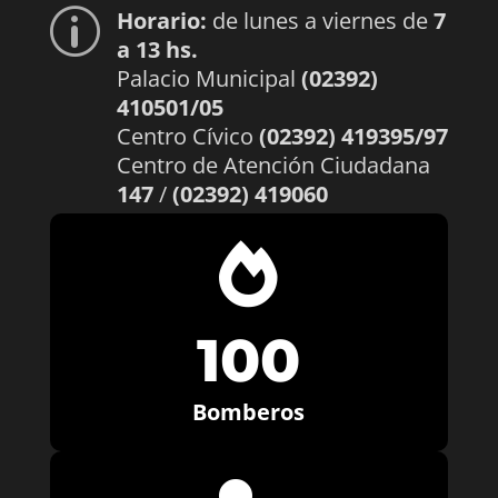
Horario:
de lunes a viernes de
7
p
a 13 hs.
Palacio Municipal
(02392)
410501/05
Centro Cívico
(02392) 419395/97
Centro de Atención Ciudadana
147
/
(02392) 419060

100
Bomberos