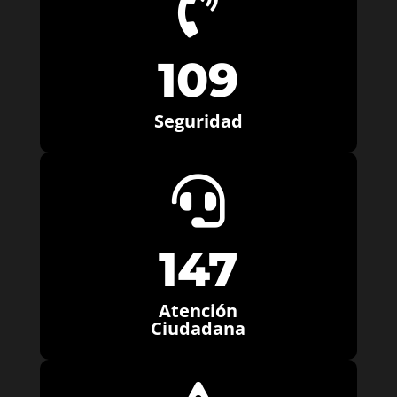

109
Seguridad

147
Atención
Ciudadana