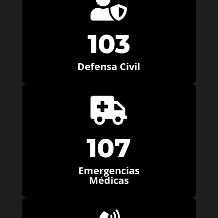

103
Defensa Civil

107
Emergencias
Médicas