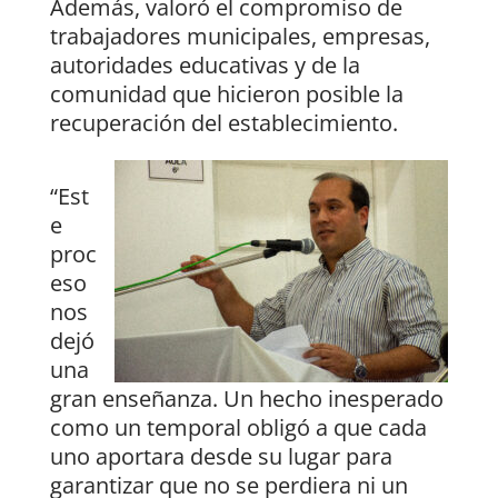
Además, valoró el compromiso de
trabajadores municipales, empresas,
autoridades educativas y de la
comunidad que hicieron posible la
recuperación del establecimiento.
“Est
e
proc
eso
nos
dejó
una
gran enseñanza. Un hecho inesperado
como un temporal obligó a que cada
uno aportara desde su lugar para
garantizar que no se perdiera ni un