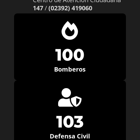
147
/
(02392) 419060

100
Bomberos

103
Defensa Civil