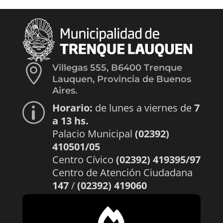

Villegas 555, B6400 Trenque
Lauquen, Provincia de Buenos
Aires.
Horario:
de lunes a viernes de
7
p
a 13 hs.
Palacio Municipal
(02392)
410501/05
Centro Cívico
(02392) 419395/97
Centro de Atención Ciudadana
147
/
(02392) 419060
