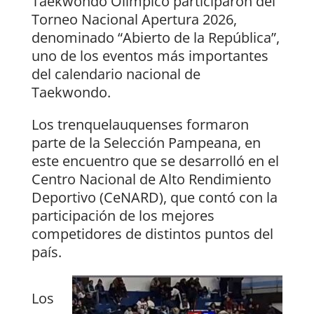
Taekwondo Olímpico participaron del
Torneo Nacional Apertura 2026,
denominado “Abierto de la República”,
uno de los eventos más importantes
del calendario nacional de
Taekwondo.
Los trenquelauquenses formaron
parte de la Selección Pampeana, en
este encuentro que se desarrolló en el
Centro Nacional de Alto Rendimiento
Deportivo (CeNARD), que contó con la
participación de los mejores
competidores de distintos puntos del
país.
Los