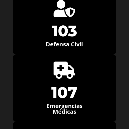

103
Defensa Civil

107
Emergencias
Médicas