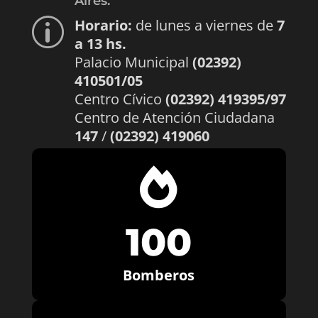
Aires.
Horario:
de lunes a viernes de
7
p
a 13 hs.
Palacio Municipal
(02392)
410501/05
Centro Cívico
(02392) 419395/97
Centro de Atención Ciudadana
147
/
(02392) 419060

100
Bomberos