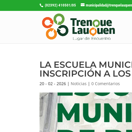
(02392) 410501/05
municipalidad@trenquelauquen
LA ESCUELA MUNIC
INSCRIPCIÓN A LOS
20 - 02 - 2026
|
Noticias
|
0 Comentarios