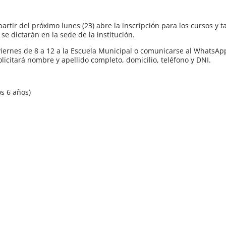
rtir del próximo lunes (23) abre la inscripción para los cursos y t
se dictarán en la sede de la institución.
iernes de 8 a 12 a la Escuela Municipal o comunicarse al WhatsAp
licitará nombre y apellido completo, domicilio, teléfono y DNI.
os 6 años)