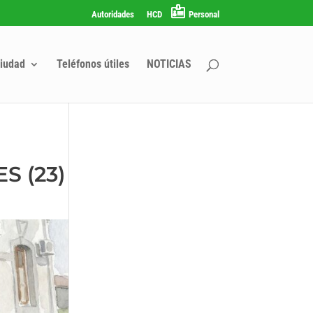
Autoridades
HCD
Personal
iudad
Teléfonos útiles
NOTICIAS
S (23)