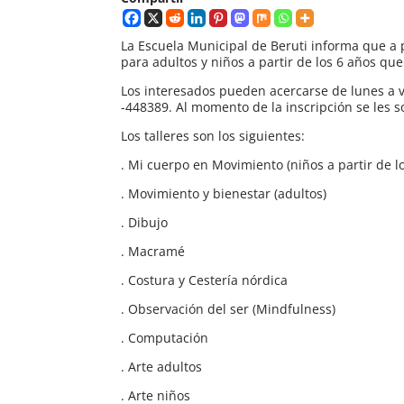
La Escuela Municipal de Beruti informa que a pa
para adultos y niños a partir de los 6 años que 
Los interesados pueden acercarse de lunes a v
-448389. Al momento de la inscripción se les so
Los talleres son los siguientes:
. Mi cuerpo en Movimiento (niños a partir de l
. Movimiento y bienestar (adultos)
. Dibujo
. Macramé
. Costura y Cestería nórdica
. Observación del ser (Mindfulness)
. Computación
. Arte adultos
. Arte niños