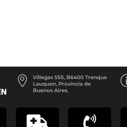

Villegas 555, B6400 Trenque
Lauquen, Provincia de
Buenos Aires.

