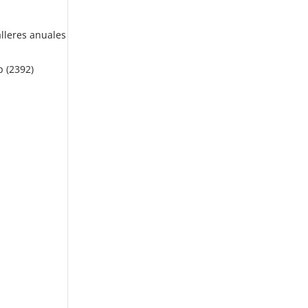
alleres anuales
p (2392)