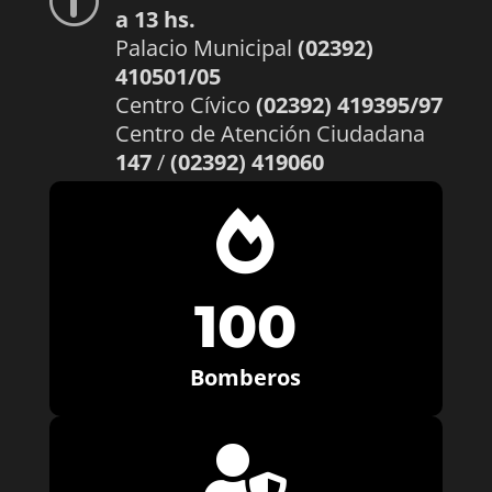
p
a 13 hs.
Palacio Municipal
(02392)
410501/05
Centro Cívico
(02392) 419395/97
Centro de Atención Ciudadana
147
/
(02392) 419060

100
Bomberos
