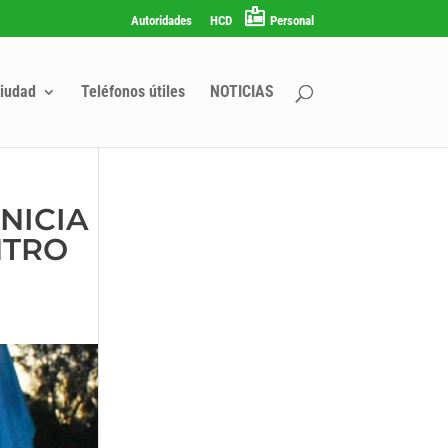
Autoridades
HCD
Personal
iudad
Teléfonos útiles
NOTICIAS
NICIA
NTRO