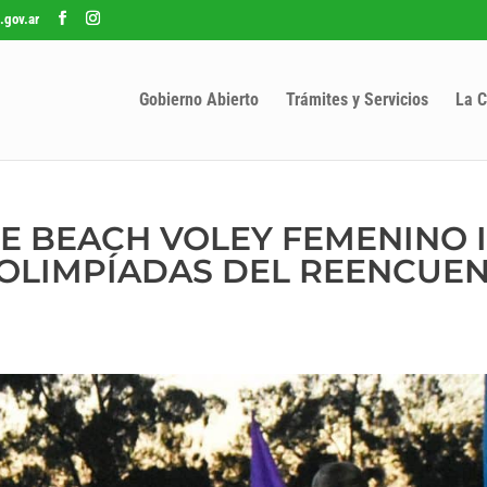
.gov.ar
Gobierno Abierto
Trámites y Servicios
La C
E BEACH VOLEY FEMENINO I
S OLIMPÍADAS DEL REENCUE