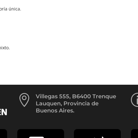
oría única.
ixto.

Villegas 555, B6400 Trenque
Lauquen, Provincia de
Buenos Aires.