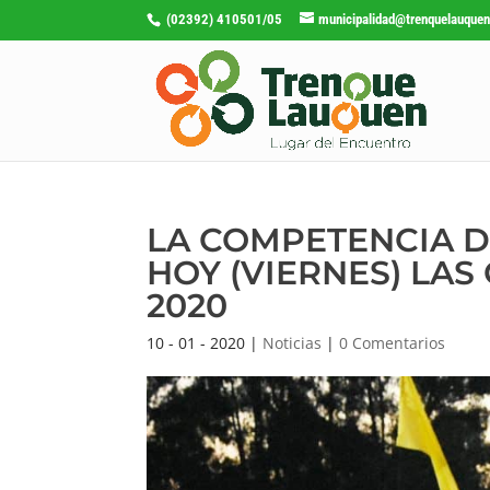
(02392) 410501/05
municipalidad@trenquelauquen
LA COMPETENCIA D
HOY (VIERNES) LA
2020
10 - 01 - 2020
|
Noticias
|
0 Comentarios