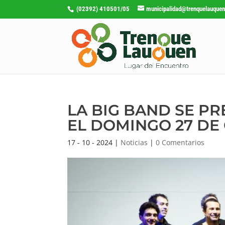
(02392) 410501/05
municipalidad@trenquelauquen
LA BIG BAND SE P
EL DOMINGO 27 DE
17 - 10 - 2024
|
Noticias
|
0 Comentarios