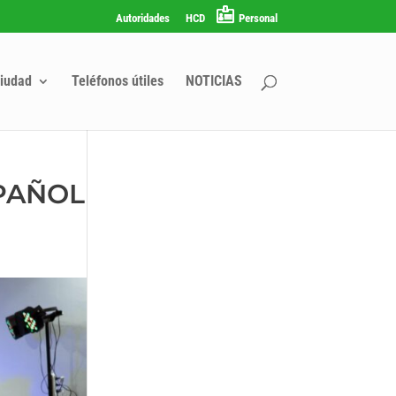
Autoridades
HCD
Personal
iudad
Teléfonos útiles
NOTICIAS
SPAÑOL