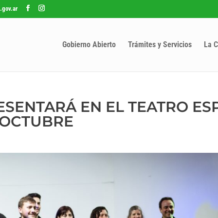
.gov.ar
Gobierno Abierto
Trámites y Servicios
La C
RESENTARÁ EN EL TEATRO E
 OCTUBRE