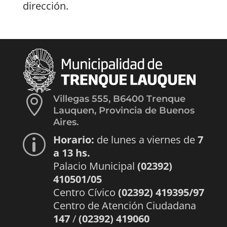
dirección.

Villegas 555, B6400 Trenque
Lauquen, Provincia de Buenos
Aires.
Horario:
de lunes a viernes de
7
p
a 13 hs.
Palacio Municipal
(02392)
410501/05
Centro Cívico
(02392) 419395/97
Centro de Atención Ciudadana
147
/
(02392) 419060