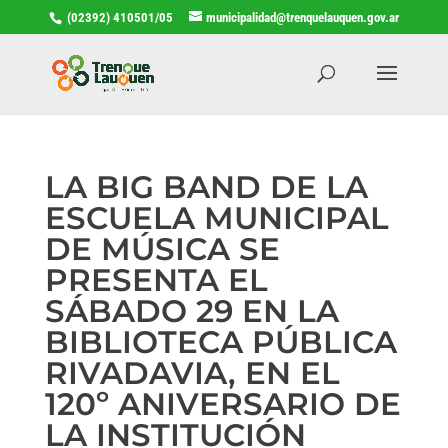
(02392) 410501/05
municipalidad@trenquelauquen.gov.ar
LA BIG BAND DE LA
ESCUELA MUNICIPAL
DE MÚSICA SE
PRESENTA EL
SÁBADO 29 EN LA
BIBLIOTECA PÚBLICA
RIVADAVIA, EN EL
120º ANIVERSARIO DE
LA INSTITUCIÓN