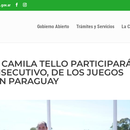
.gov.ar
Gobierno Abierto
Trámites y Servicios
La C
 CAMILA TELLO PARTICIPAR
ECUTIVO, DE LOS JUEGOS
N PARAGUAY