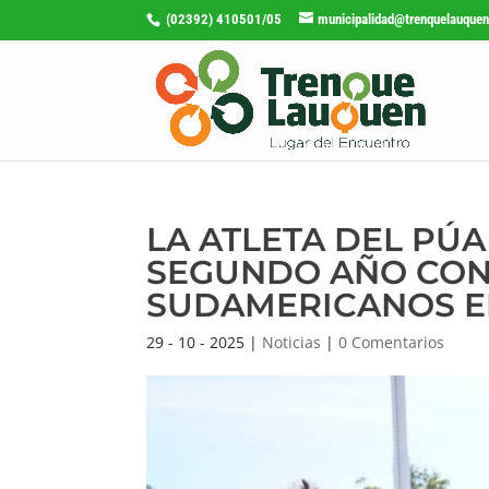
(02392) 410501/05
municipalidad@trenquelauquen
LA ATLETA DEL PÚA
SEGUNDO AÑO CONS
SUDAMERICANOS E
29 - 10 - 2025
|
Noticias
|
0 Comentarios