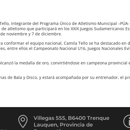
 Tello, integrante del Programa Único de Atletismo Municipal –PÚA-
a de atletismo que participará en los XXIX Juegos Sudamericanos E
 de noviembre y 7 de diciembre.
ra conformar el equipo nacional, Camila Tello se ha destacado en d
les, entre ellos el Campeonato Nacional U16, Juegos Nacionales Evi
alcanzó la medalla de oro, convirtiéndose en campeona provincial 
nas de Bala y Disco, y estará acompañada por su entrenador, el p

Villegas 555, B6400 Trenque
Lauquen, Provincia de