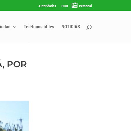
Autoridades
HCD
Personal
iudad
Teléfonos útiles
NOTICIAS
Á, POR