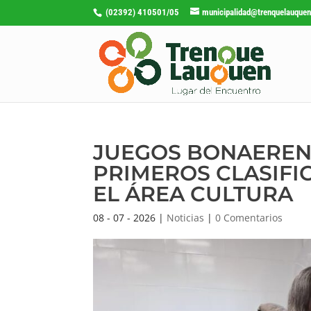
(02392) 410501/05
municipalidad@trenquelauquen
JUEGOS BONAERENS
PRIMEROS CLASIFI
EL ÁREA CULTURA
08 - 07 - 2026
|
Noticias
|
0 Comentarios