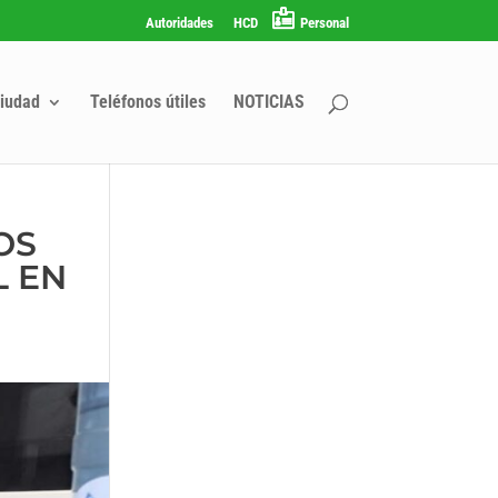
Autoridades
HCD
Personal
iudad
Teléfonos útiles
NOTICIAS
OS
L EN