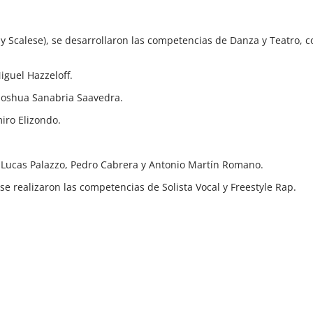
o y Scalese), se desarrollaron las competencias de Danza y Teatro, c
guel Hazzeloff.
 Ioshua Sanabria Saavedra.
iro Elizondo.
, Lucas Palazzo, Pedro Cabrera y Antonio Martín Romano.
 se realizaron las competencias de Solista Vocal y Freestyle Rap.