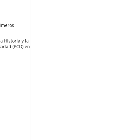
rimeros
a Historia y la
cidad (PCD) en