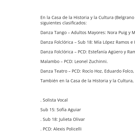
En la Casa de la Historia y la Cultura (Belgran
siguientes clasificados:
Danza Tango – Adultos Mayores: Nora Puig y Mi
Danza Folclórica – Sub 18: Mía López Ramos e
Danza Folclórica – PCD: Estefanía Agüero y Ram
Malambo – PCD: Leonel Zuchinni.
Danza Teatro – PCD: Rocío Hoz, Eduardo Folco
También en la Casa de la Historia y la Cultura,
. Solista Vocal
Sub 15: Sofía Aguiar
. Sub 18: Julieta Olivar
. PCD: Alexis Policelli