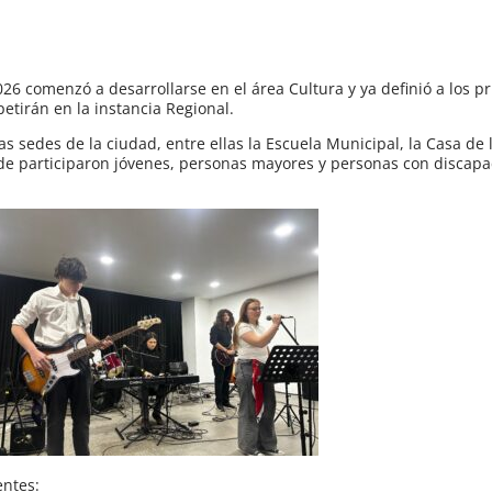
026 comenzó a desarrollarse en el área Cultura y ya definió a los p
irán en la instancia Regional.
s sedes de la ciudad, entre ellas la Escuela Municipal, la Casa de l
nde participaron jóvenes, personas mayores y personas con discapa
entes: