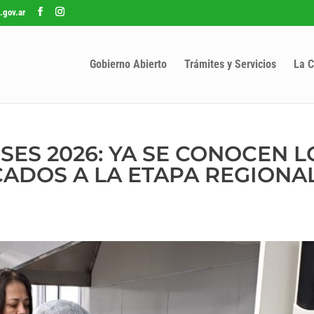
.gov.ar
Gobierno Abierto
Trámites y Servicios
La C
ES 2026: YA SE CONOCEN L
CADOS A LA ETAPA REGIONA