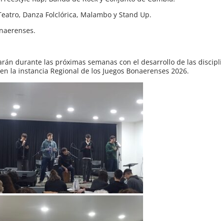
 Teatro, Danza Folclórica, Malambo y Stand Up.
onaerenses.
arán durante las próximas semanas con el desarrollo de las discipl
o en la instancia Regional de los Juegos Bonaerenses 2026.