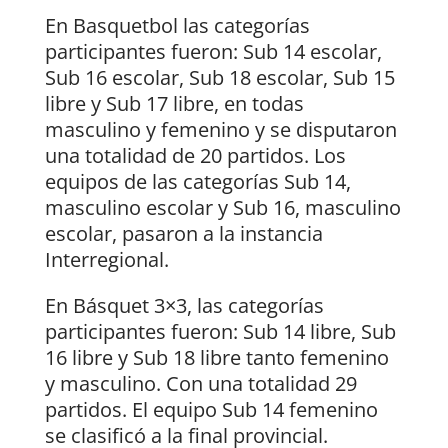
En Basquetbol las categorías
participantes fueron: Sub 14 escolar,
Sub 16 escolar, Sub 18 escolar, Sub 15
libre y Sub 17 libre, en todas
masculino y femenino y se disputaron
una totalidad de 20 partidos. Los
equipos de las categorías Sub 14,
masculino escolar y Sub 16, masculino
escolar, pasaron a la instancia
Interregional.
En Básquet 3×3, las categorías
participantes fueron: Sub 14 libre, Sub
16 libre y Sub 18 libre tanto femenino
y masculino. Con una totalidad 29
partidos. El equipo Sub 14 femenino
se clasificó a la final provincial.