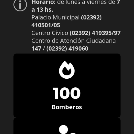
Horario:
de lunes a viernes de
7
p
a 13 hs.
Palacio Municipal
(02392)
410501/05
Centro Cívico
(02392) 419395/97
Centro de Atención Ciudadana
147
/
(02392) 419060

100
Bomberos
