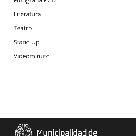
Fotografía PCD
Literatura
Teatro
Stand Up
Videominuto