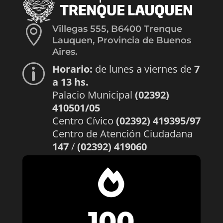

Villegas 555, B6400 Trenque
Lauquen, Provincia de Buenos
Aires.
Horario:
de lunes a viernes de
7
p
a 13 hs.
Palacio Municipal
(02392)
410501/05
Centro Cívico
(02392) 419395/97
Centro de Atención Ciudadana
147
/
(02392) 419060

100